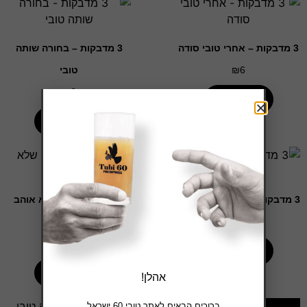
3 מדבקות – אחרי טובי סודה
3 מדבקות – בחורה שותה
טובי
₪
6
₪
6
הוספה לסל
הוספה לסל
3 מדבקות – יום עסל יום בסל
3 מדבקות – מי שלא אוהב
טובי
₪
6
₪
6
הוספה לסל
הוספה לסל
אהלן!
ברוכים הבאים לאתר טובי 60 ישראל