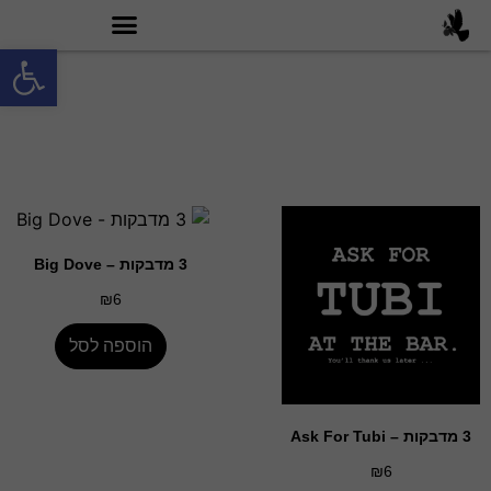
פתח סרגל
מה זה טובי 60?
מדבקות
3 מדבקות – Big Dove
₪
6
הוספה לסל
3 מדבקות – Ask For Tubi
₪
6