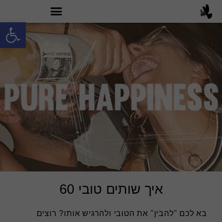
פתח סרגל
מה זה טובי 60?
איך שותים טובי 60
בא לכם "להבין" את הטובי ולהרגיש אותו? רוצים