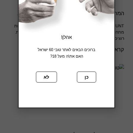
המרוץ הסודי שלא שמעתם עליו מגיע לבאר שבע
NIGHTHUNT חוזר לבאר שבע: עשרות אנשים אבודים במנהרות
מתחת לאוניברסיטה, שחייה צורנית במזרקות והרקדות המוניות.
אהלן!
רוצים לדעת עוד? כנסו לקרוא!
קרא עוד »
ברוכים הבאים לאתר טובי 60 ישראל
האם את\ה מעל 18?
כן
לא