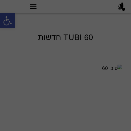
פתח סרגל
מה זה טובי 60?
TUBI 60 חדשות