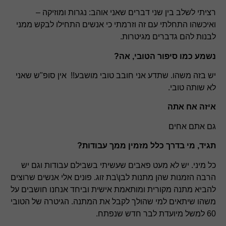
רציתי לשלב בין שני דברים שאני אוהב: נגרות ומוזיקה –
ואיכשהו התחלתי עם זה וזרמתי כי אנשים התחילו לבקש ממני
לבנות להם גדברים מגיטרות.
נשמע כמו סיפור הטובי, אה?
יש בזה משהו. שתדע אני חובב טובי מושבע!! אין סופ"ש שאני
לא שותה טובי.
איזה אח אתה
גם אתם אחים
תגיד, מי בדרך כלל מזמין ממך עבודות?
כל מיני. יש לא מעט פאבים שעשיתי בשבילם עבודות וגם יש
הרבה הזמנות שהן מתנות לבן\בת זוג. פונים אלי אנשים שרוצים
להביא מתנה מקורית ומותאמת אישית וביחד אנחנו חושבים על
משהו שיתאים למי שהולך לקבל את המתנה. הגיטרה של הטובי
60 למשל מיועדת לבר חדש שנפתח.