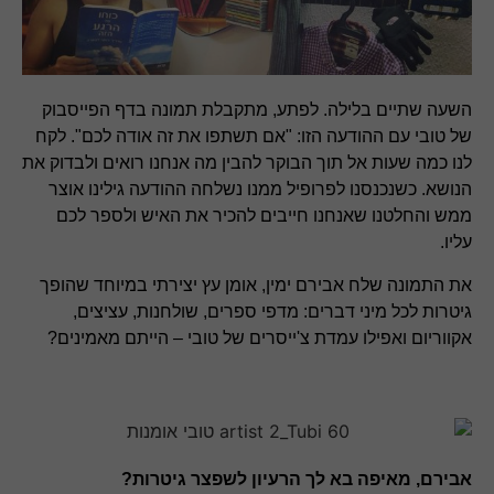
השעה שתיים בלילה. לפתע, מתקבלת תמונה בדף הפייסבוק
של טובי עם ההודעה הזו: "אם תשתפו את זה אודה לכם". לקח
לנו כמה שעות אל תוך הבוקר להבין מה אנחנו רואים ולבדוק את
הנושא. כשנכנסנו לפרופיל ממנו נשלחה ההודעה גילינו אוצר
ממש והחלטנו שאנחנו חייבים להכיר את האיש ולספר לכם
עליו.
את התמונה שלח אבירם ימין, אומן עץ יצירתי במיוחד שהופך
גיטרות לכל מיני דברים: מדפי ספרים, שולחנות, עציצים,
אקווריום ואפילו עמדת צ'ייסרים של טובי – הייתם מאמינים?
אבירם, מאיפה בא לך הרעיון לשפצר גיטרות?