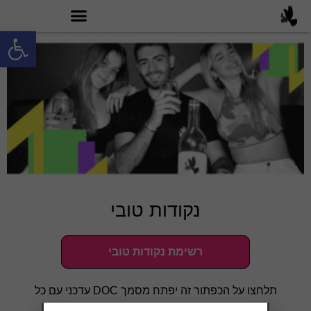
פתח סרגל
מה זה טובי 60?
נקודות טובי
רשימת נקודות טובי
תלחצו על הכפתור זה יפתח מסמך DOC עדכני עם כל
הנקודות טובי