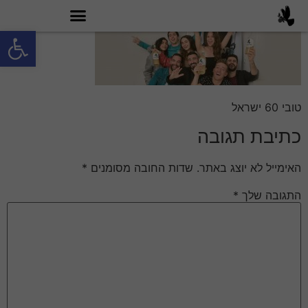
פתח סרגל
מה זה טובי 60?
טובי 60 ישראל
כתיבת תגובה
האימייל לא יוצג באתר.
שדות החובה מסומנים
*
התגובה שלך
*