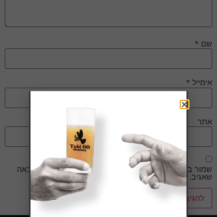
שם
*
אימייל
*
אתר
שמור בדפדפן זה את השם, האימייל והאתר שלי לפעם הבאה
שאגיב.