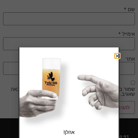
שם
*
אימייל
*
אתר
שמור בדפדפן זה את השם, האימייל והאתר שלי לפעם הבאה
שאגיב.
אהלן!
דף הבית