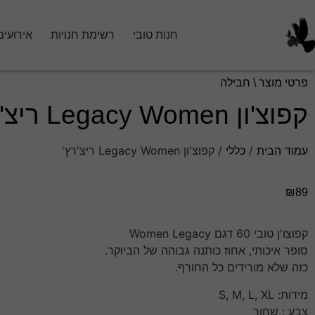
חנות טובי
רשימת חנויות
אירועים
פרטי מוצר \ חבילה
קפוצ'ון Legacy Women ריצ'רץ'
עמוד הבית
/
כללי
/ קפוצ'ון Legacy Women ריצ'רץ'
₪
89
קפוצו'ן טובי 60 דגם Women Legacy
סופר איכותי, אחוז כותנה גבוהה של הביוקר.
כזה שלא מורידים כל החורף.
מידות: S, M, L, XL
צבע : שחור