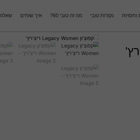
 וחסויות
נקודות טובי
מה זה טובי 60?
איך שותים
שאלות