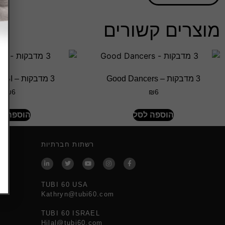
מוצרים קשורים
3 מדבקות – Good Dancers
3 מדבקות – I LOVE TUBI
₪
6
₪
6
הוספה לסל
הוספה ל
רשתות חברתיות
TUBI 60 USA
Kathryn@tubi60.com
TUBI 60 ISRAEL
Hilal@tubi60.com