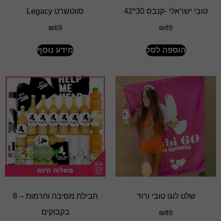
טובי ישראלי -קנבס 30*42
סווטשרט Legacy
₪
69
₪
89
הוספה לסל
מידע נוסף
שלט לוגו טובי ורוד
חבילת מסיבה והרמות – 8
בקבוקים
₪
89