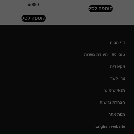
₪
890
הוספה לסל
הוספה לסל
דף הבית
טובי 60 – תעודת כשרות
ויקיפדיה
צרו קשר
תנאי שימוש
הצהרת נגישות
מפת אתר
English website