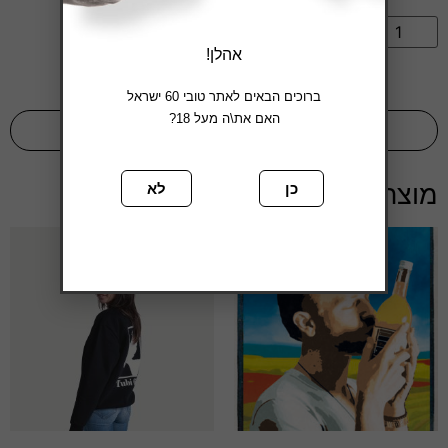
הוספה לסל
אהלן!
ברוכים הבאים לאתר טובי 60 ישראל
האם את\ה מעל 18?
בחזרה לחנות
מוצרים קשורים
כן
לא