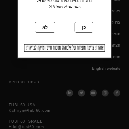
ברוכים הבאים לאתר טובי 60 ישראל
האם את\ה מעל 18?
ויקיפדיה
צרו קשר
כן
לא
תנאי שימוש
הצהרת נגישות
מפת אתר
English website
רשתות חברתיות
TUBI 60 USA
Kathryn@tubi60.com
TUBI 60 ISRAEL
Hilal@tubi60.com