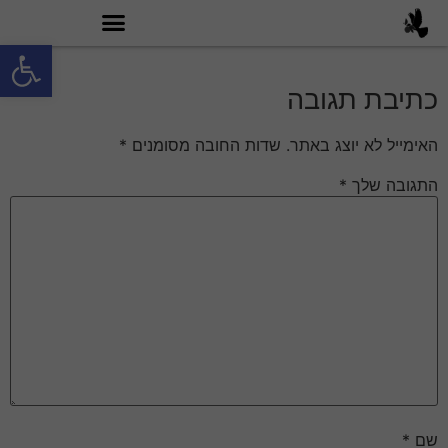
פתח סרגל
מה זה טובי 60?
כתיבת תגובה
האימייל לא יוצג באתר.
שדות החובה מסומנים
*
התגובה שלך
*
שם
*