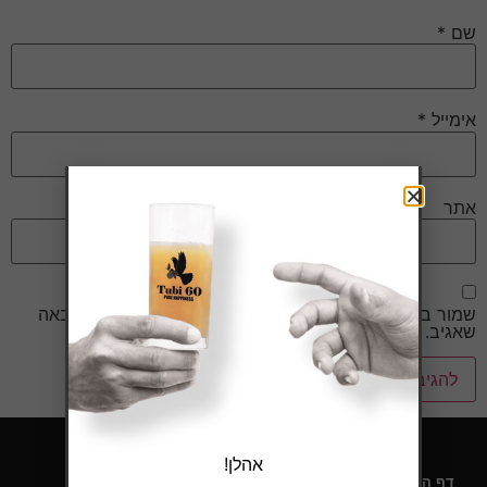
שם
*
אימייל
*
אתר
שמור בדפדפן זה את השם, האימייל והאתר שלי לפעם הבאה
שאגיב.
אהלן!
דף הבית