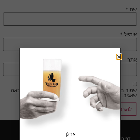
שם
*
אימייל
*
אתר
שמור בדפדפן זה את השם, האימייל והאתר שלי לפעם הבאה
שאגיב.
אהלן!
דף הבית