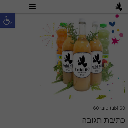
פתח סרגל
מה זה טובי 60?
tubi 60 טובי 60
כתיבת תגובה