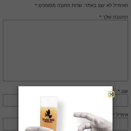
האימייל לא יוצג באתר.
שדות החובה מסומנים
*
התגובה שלך
*
שם
*
אימייל
*