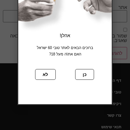
אתר
שמור בדפדפן זה את השם, האימייל והאתר שלי לפעם הבאה
אהלן!
שאגיב.
ברוכים הבאים לאתר טובי 60 ישראל
האם את\ה מעל 18?
כן
לא
דף הבית
טובי 60 – תעודת כשרות
ויקיפדיה
צרו קשר
תנאי שימוש