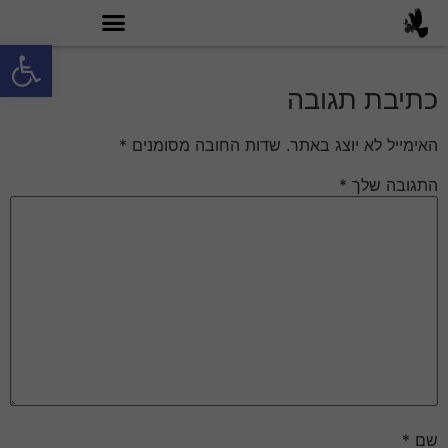
פתח סרגל
מה זה טובי 60?
כתיבת תגובה
האימייל לא יוצג באתר.
שדות החובה מסומנים
*
התגובה שלך
*
שם
*