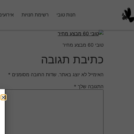
חנות טובי
רשימת חנויות
אירועים
טובי 60 מבצע מחיר
כתיבת תגובה
האימייל לא יוצג באתר.
שדות החובה מסומנים
*
התגובה שלך
*