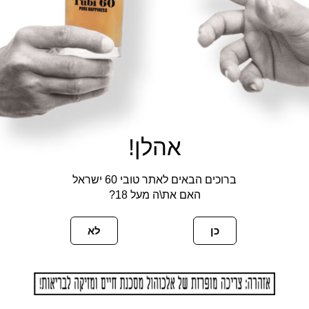
אהלן!
ברוכים הבאים לאתר טובי 60 ישראל
האם את\ה מעל 18?
כן
לא
פעם הבאה שאגיב.