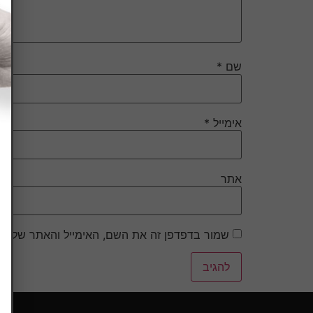
שם
*
אימייל
*
אתר
שמור בדפדפן זה את השם, האימייל והאתר שלי ל