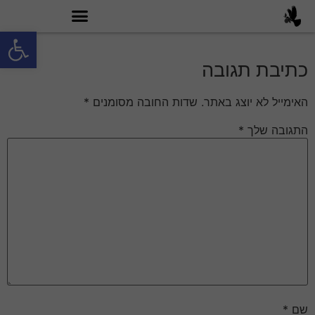
פתח סרגל
מה זה טובי 60?
כתיבת תגובה
האימייל לא יוצג באתר.
שדות החובה מסומנים
*
התגובה שלך
*
שם
*