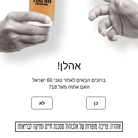
אהלן!
ברוכים הבאים לאתר טובי 60 ישראל
האם את\ה מעל 18?
כן
לא
פעם הבאה שאגיב.