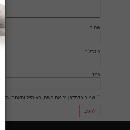
שם
*
אימייל
*
אתר
שמור בדפדפן זה את השם, האימייל והאתר שלי ל