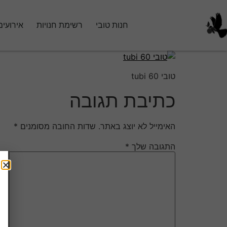
חנות טובי
רשימת חנויות
אירועים
טובי 60 tubi
כתיבת תגובה
האימייל לא יוצג באתר.
שדות החובה מסומנים
*
התגובה שלך
*