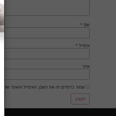
שם
*
אימייל
*
אתר
שמור בדפדפן זה את השם, האימייל והאתר שלי ל