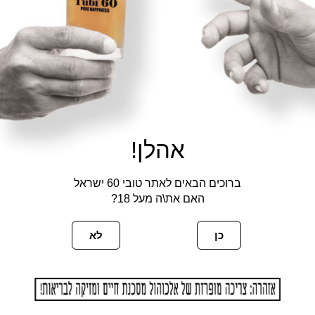
אהלן!
ברוכים הבאים לאתר טובי 60 ישראל
האם את\ה מעל 18?
כן
לא
פעם הבאה שאגיב.