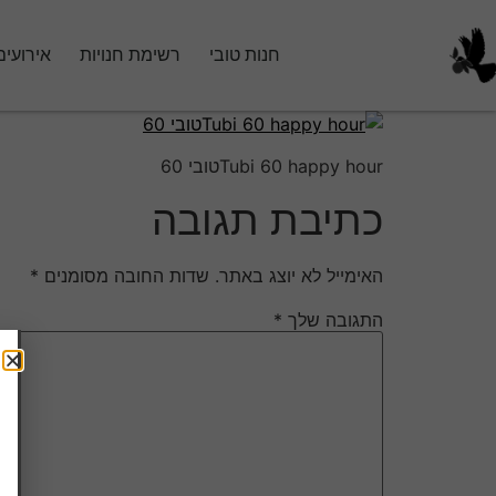
חנות טובי
רשימת חנויות
אירועים
Tubi 60 happy hourטובי 60
כתיבת תגובה
האימייל לא יוצג באתר.
שדות החובה מסומנים
*
התגובה שלך
*