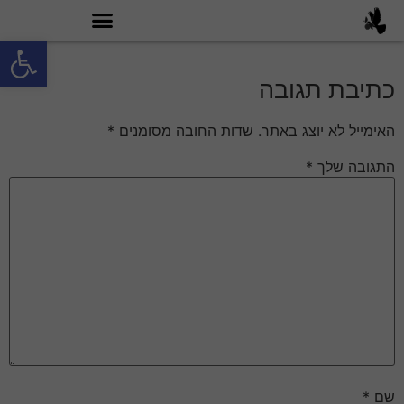
פתח סרגל
מה זה טובי 60?
כתיבת תגובה
האימייל לא יוצג באתר.
שדות החובה מסומנים
*
התגובה שלך
*
שם
*