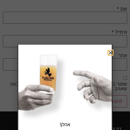
שם
*
אימייל
*
אתר
שמור בדפדפן זה את השם, האימייל והאתר שלי לפעם הבאה
שאגיב.
אהלן!
דף הבית