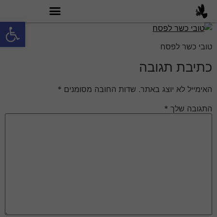
פתח סרגל
מה זה טובי 60?
טובי כשר לפסח
כתיבת תגובה
האימייל לא יוצג באתר.
שדות החובה מסומנים
*
התגובה שלך
*