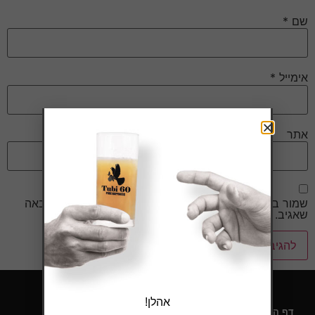
שם
*
אימייל
*
אתר
שמור בדפדפן זה את השם, האימייל והאתר שלי לפעם הבאה
שאגיב.
אהלן!
דף הבית