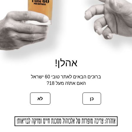
אהלן!
ברוכים הבאים לאתר טובי 60 ישראל
האם את\ה מעל 18?
כן
לא
פעם הבאה שאגיב.