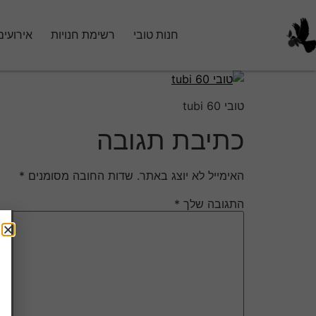
חנות טובי
רשימת חנויות
אירועים
טובי 60 tubi
כתיבת תגובה
האימייל לא יוצג באתר.
שדות החובה מסומנים
*
התגובה שלך
*