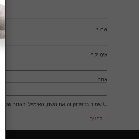
שם
*
אימייל
*
אתר
שמור בדפדפן זה את השם, האימייל והאתר שלי ל