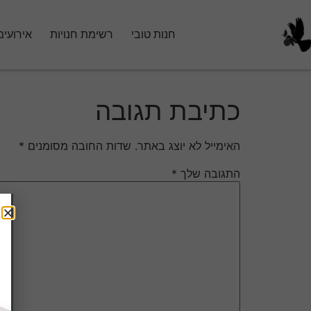
חנות טובי
רשימת חנויות
אירועים
כתיבת תגובה
האימייל לא יוצג באתר.
שדות החובה מסומנים
*
התגובה שלך
*