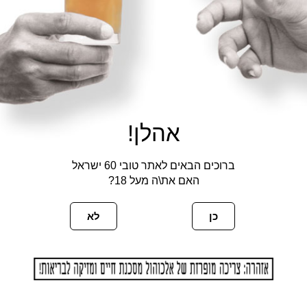
אהלן!
ברוכים הבאים לאתר טובי 60 ישראל
האם את\ה מעל 18?
פעם הבאה שאגיב.
כן
לא
דף הבית