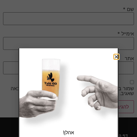
שם
*
אימייל
*
אתר
שמור בדפדפן זה את השם, האימייל והאתר שלי לפעם הבאה
שאגיב.
אהלן!
דף הבית