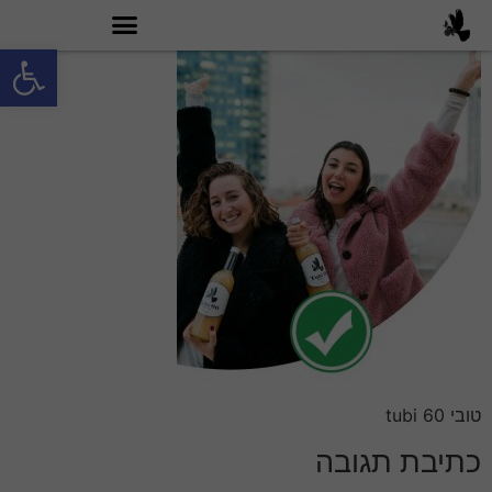
פתח סרגל
מה זה טובי 60?
טובי 60 tubi
כתיבת תגובה