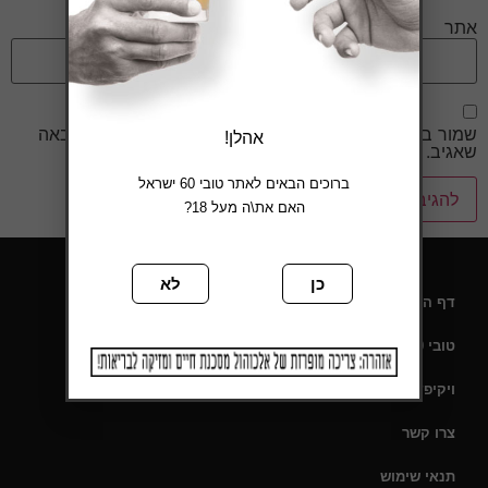
אתר
שמור בדפדפן זה את השם, האימייל והאתר שלי לפעם הבאה
אהלן!
שאגיב.
ברוכים הבאים לאתר טובי 60 ישראל
האם את\ה מעל 18?
כן
לא
דף הבית
טובי 60 – תעודת כשרות
ויקיפדיה
צרו קשר
תנאי שימוש