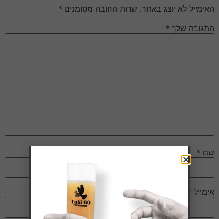
האימייל לא יוצג באתר.
שדות החובה מסומנים
*
התגובה שלך
*
שם
*
אימייל
*