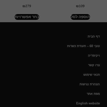
₪
279
₪
109
הוספה לסל
בחר אפשרויות
דף הבית
טובי 60 – תעודת כשרות
ויקיפדיה
צרו קשר
תנאי שימוש
הצהרת נגישות
מפת אתר
English website